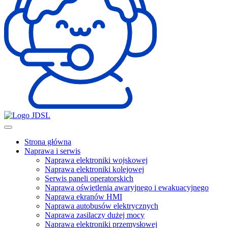
Strona główna
Naprawa i serwis
Naprawa elektroniki wojskowej
Naprawa elektroniki kolejowej
Serwis paneli operatorskich
Naprawa oświetlenia awaryjnego i ewakuacyjnego
Naprawa ekranów HMI
Naprawa autobusów elektrycznych
Naprawa zasilaczy dużej mocy
Naprawa elektroniki przemysłowej