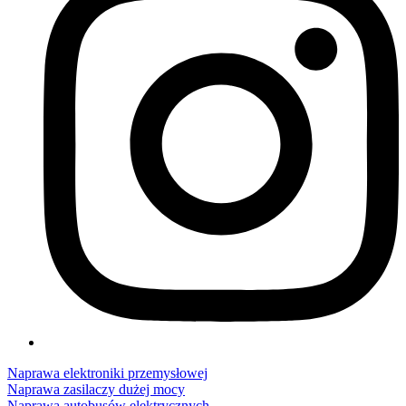
Naprawa elektroniki przemysłowej
Naprawa zasilaczy dużej mocy
Naprawa autobusów elektrycznych