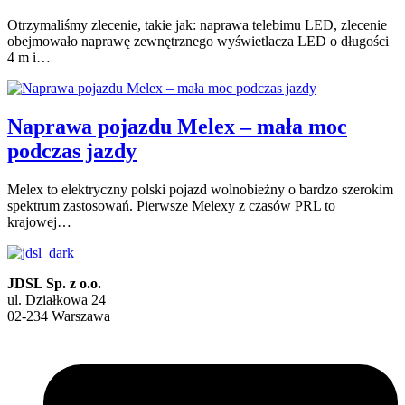
Otrzymaliśmy zlecenie, takie jak: naprawa telebimu LED, zlecenie
obejmowało naprawę zewnętrznego wyświetlacza LED o długości
4 m i…
Naprawa pojazdu Melex – mała moc
podczas jazdy
Melex to elektryczny polski pojazd wolnobieżny o bardzo szerokim
spektrum zastosowań. Pierwsze Melexy z czasów PRL to
krajowej…
JDSL Sp. z o.o.
ul. Działkowa 24
02-234 Warszawa