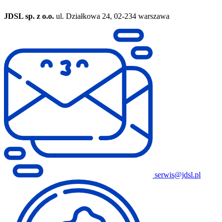
JDSL sp. z o.o.
ul. Działkowa 24, 02-234 warszawa
serwis@jdsl.pl